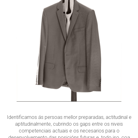
Identificamos ás persoas mellor preparadas, actitudinal e
aptitudinalmente, cubrindo os gaps entre os niveis
competenciais actuais e os necesarios para o
desenvolvemento das posicións futuras e, todo iso, coa