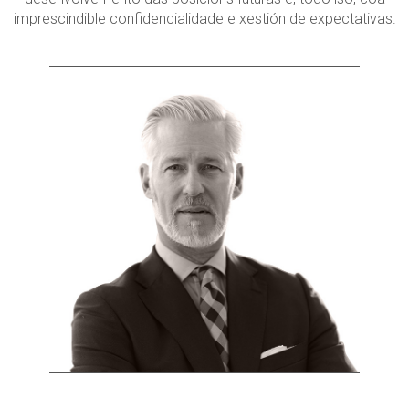
imprescindible confidencialidade e xestión de expectativas.
Habilidades profesionais
Xestión integral de formación
Avaliación do desempeño
Itinerarios profesionais
Plans de sucesión
CONTACTO